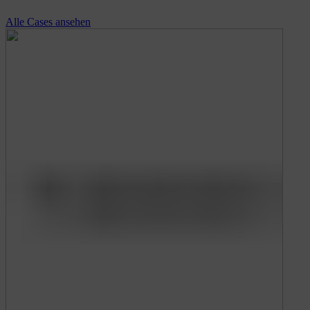
Alle Cases ansehen