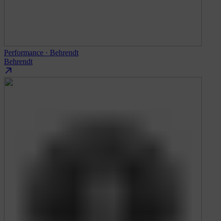
Performance · Behrendt
Behrendt