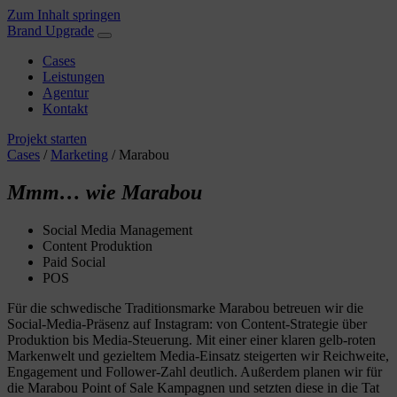
Zum Inhalt springen
Brand Upgrade
Cases
Leistungen
Agentur
Kontakt
Projekt starten
Cases
/
Marketing
/
Marabou
Mmm… wie Marabou
Social Media Management
Content Produktion
Paid Social
POS
Für die schwedische Traditionsmarke Marabou betreuen wir die
Social-Media-Präsenz auf Instagram: von Content-Strategie über
Produktion bis Media-Steuerung. Mit einer einer klaren gelb-roten
Markenwelt und gezieltem Media-Einsatz steigerten wir Reichweite,
Engagement und Follower-Zahl deutlich. Außerdem planen wir für
die Marabou Point of Sale Kampagnen und setzten diese in die Tat