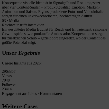
Konsequente visuelle Identität in Signalgelb und Rot, umgesetzt
über vier Content-Säulen – Produkt/Qualität, Emotion, Marken-
Animation und Saison. Eigens produzierte Foto- und Videoinhalte
sorgen für einen unverwechselbaren, hochwertigen Auftritt.
03 ⋅ Media
Reichweite trifft Interaktion
Ein gesplittetes Media-Budget für Reach und Engagement, saisonale
Gewinnspiele sowie punktuelle Ambassador-Kooperationen sorgen
für zusätzlichen Schub – gezielt dort eingesetzt, wo der Content das
größte Potenzial zeigt.
Unser
Ergebnis
Unsere Insights aus 2026:
2963357
Views
7048
Follower
23414
Engagement aus Likes ⋅ Kommentaren
Weitere Cases