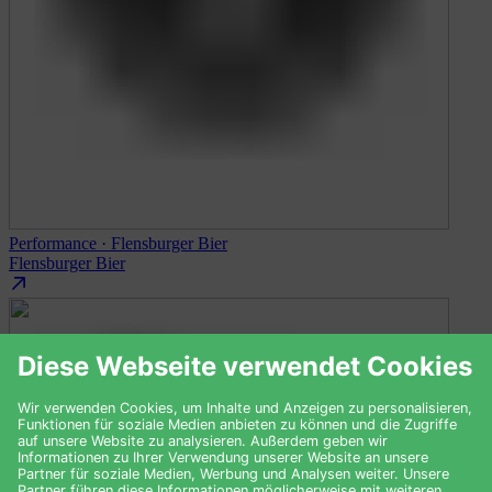
Performance · Flensburger Bier
Flensburger Bier